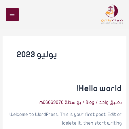
خطي
لى
Main
لمحتوى
Menu
يوليو 2023
Hello world!
تعليق واحد
/
Blog
/ بواسطة
m66663070
Welcome to WordPress. This is your first post. Edit or
delete it, then start writing!